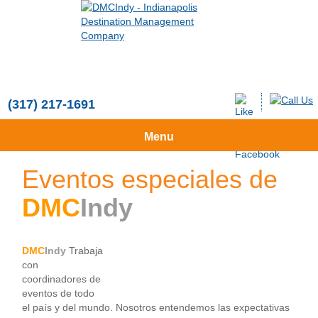
(317) 217-1691
Menu
Eventos especiales de
DMC
Indy
DMC
Indy
Trabaja
con
coordinadores de
eventos de todo
el país y del mundo. Nosotros entendemos las expectativas